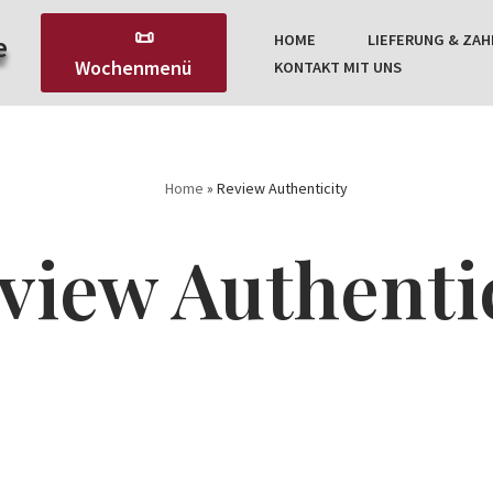
📜
e
HOME
LIEFERUNG & ZA
Wochenmenü
KONTAKT MIT UNS
Home
»
Review Authenticity
view Authenti