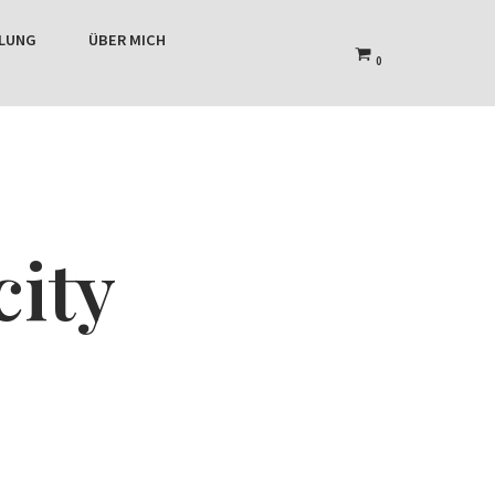
HLUNG
ÜBER MICH
0
city