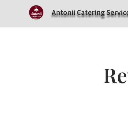
Antonii Catering Servic
Zum
Inhalt
springen
Re